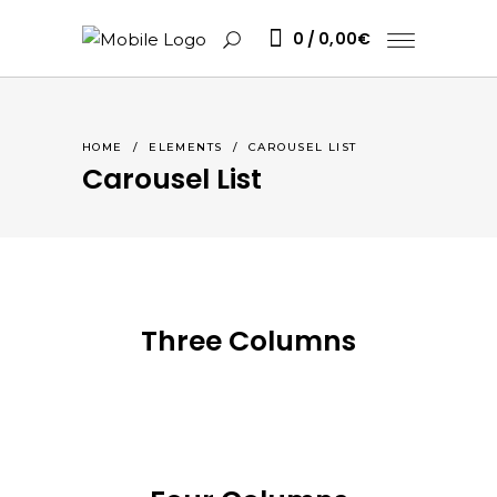
0
0,00
€
HOME
/
ELEMENTS
/
CAROUSEL LIST
Carousel List
Three Columns