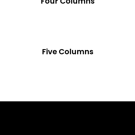
Four Columns
Five Columns