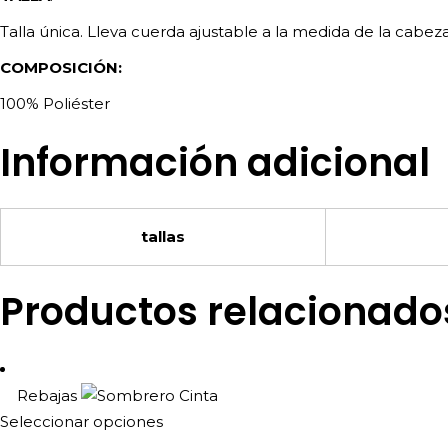
Talla única. Lleva cuerda ajustable a la medida de la cabeza
COMPOSICIÓN:
100% Poliéster
Información adicional
tallas
Productos relacionado
Rebajas
Este
Seleccionar opciones
producto