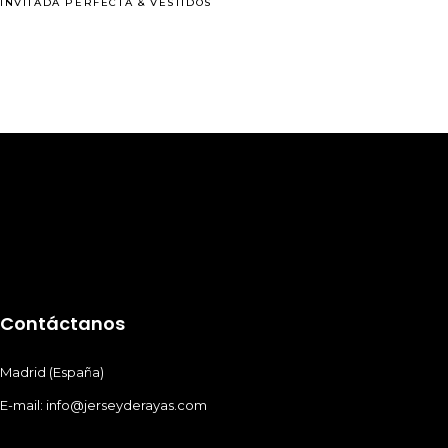
INVITADA PERFECTA
&
VESTIDOS
Contáctanos
Madrid (España)
E-mail: info@jerseyderayas.com