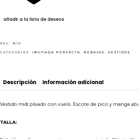
añadir a la lista de deseos
SKU:
N/D
CATEGORÍAS:
INVITADA PERFECTA
,
REBAJAS
,
VESTIDOS
Descripción
Información adicional
Vestido midi plisado con vuelo. Escote de pico y manga abu
TALLA: