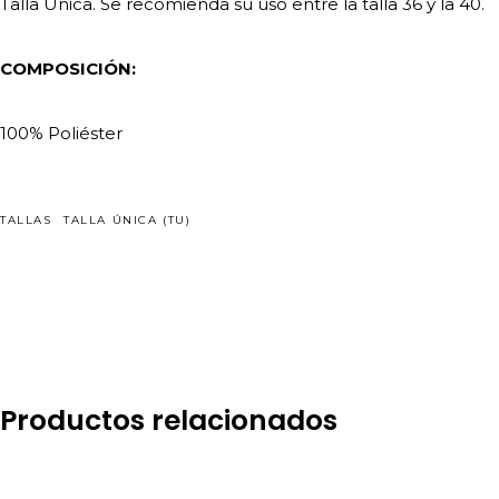
Talla Única. Se recomienda su uso entre la talla 36 y la 40.
COMPOSICIÓN:
100% Poliéster
TALLAS
TALLA ÚNICA (TU)
Productos relacionados