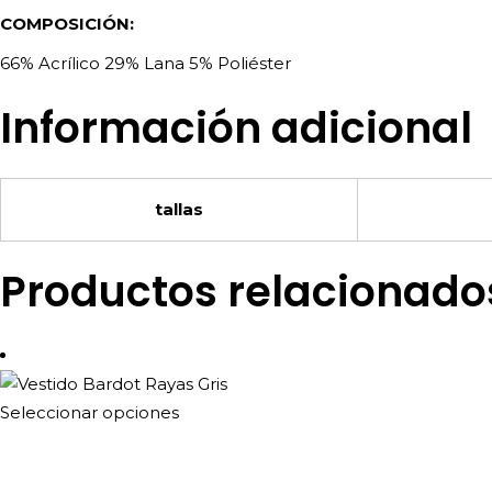
COMPOSICIÓN:
66% Acrílico 29% Lana 5% Poliéster
Información adicional
tallas
Productos relacionado
Este
Seleccionar opciones
producto
tiene