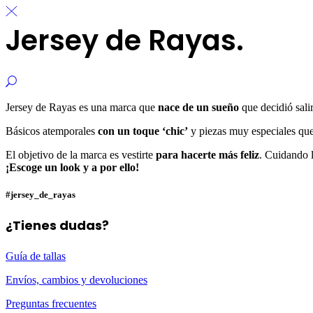
Jersey de Rayas.
Jersey de Rayas es una marca que
nace de un sueño
que decidió sali
Básicos atemporales
con un toque ‘chic’
y piezas muy especiales que
El objetivo de la marca es vestirte
para hacerte más feliz
. Cuidando l
¡Escoge un look y a por ello!
#jersey_de_rayas
¿Tienes dudas?
Guía de tallas
Envíos, cambios y devoluciones
Preguntas frecuentes