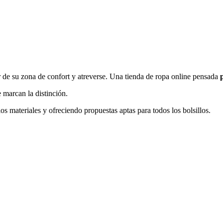
r de su zona de confort y atreverse. Una tienda de ropa online pensada
p
 marcan la distinción.
os materiales y ofreciendo propuestas aptas para todos los bolsillos.