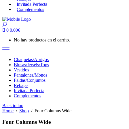
Invitada Perfecta
Complementos
0
0,00
€
No hay productos en el carrito.
Chaquetas/Abrigos
Blusas/Jerséis/Tops
Vestidos
Pantalones/Monos
Faldas/Conjuntos
Rebajas
Invitada Perfecta
Complementos
Back to top
Home
/
Shop
/
Four Columns Wide
Four Columns Wide