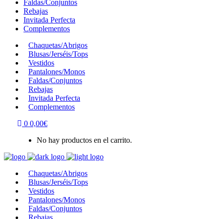
Faldas/Conjuntos
Rebajas
Invitada Perfecta
Complementos
Chaquetas/Abrigos
Blusas/Jerséis/Tops
Vestidos
Pantalones/Monos
Faldas/Conjuntos
Rebajas
Invitada Perfecta
Complementos
0
0,00
€
No hay productos en el carrito.
Chaquetas/Abrigos
Blusas/Jerséis/Tops
Vestidos
Pantalones/Monos
Faldas/Conjuntos
Rebajas