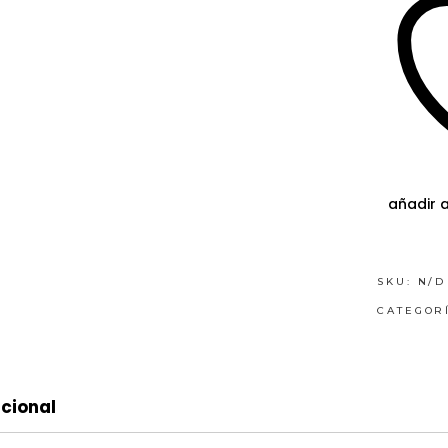
añadir a
SKU:
N/D
CATEGOR
cional