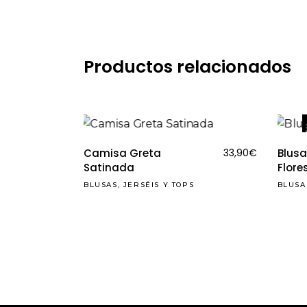
Productos relacionados
RE
Camisa Greta
33,90
€
Blus
Satinada
Flore
BLUSAS, JERSÉIS Y TOPS
BLUSA