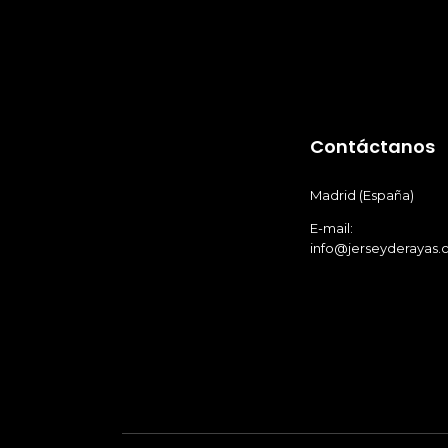
Contáctanos
Madrid (España)
E-mail:
info@jerseyderayas