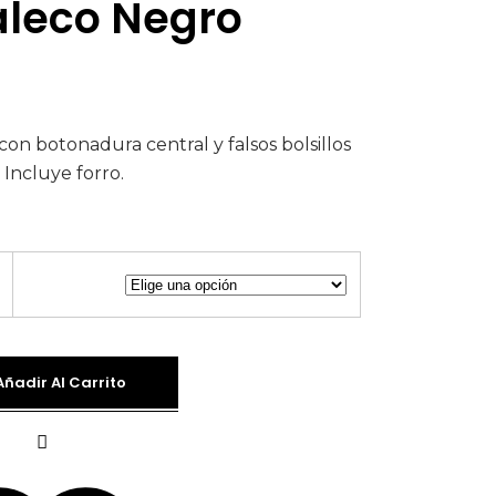
leco Negro
con botonadura central y falsos bolsillos
. Incluye forro.
Añadir Al Carrito