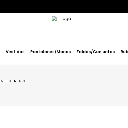
Vestidos
Pantalones/Monos
Faldas/Conjuntos
Reb
HALECO NEGRO