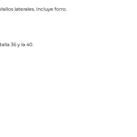
illos laterales. Incluye forro.
alla 36 y la 40.