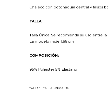
Chaleco con botonadura central y falsos bols
TALLA:
Talla Única. Se recomienda su uso entre la t
La modelo mide 1,66 cm
COMPOSICIÓN:
95% Poliéster 5% Elastano
TALLAS
TALLA ÚNICA (TU)