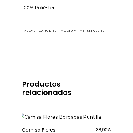
100% Poliéster
TALLAS
LARGE (L), MEDIUM (M), SMALL (S)
Productos
relacionados
Camisa Flores
38,90
€