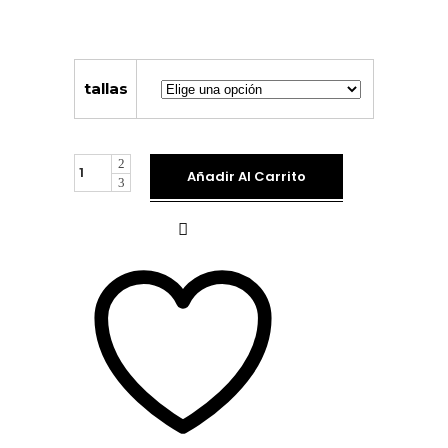
tallas
Blusa
Añadir Al Carrito
Semitransparente
Gotas
Plata
unidades