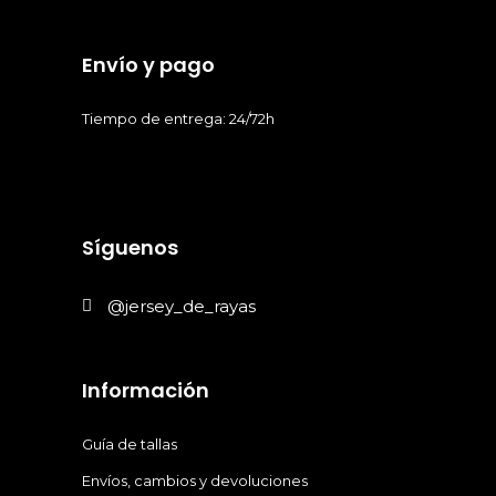
Envío y pago
Tiempo de entrega: 24/72h
Síguenos
@jersey_de_rayas
Información
Guía de tallas
Envíos, cambios y devoluciones