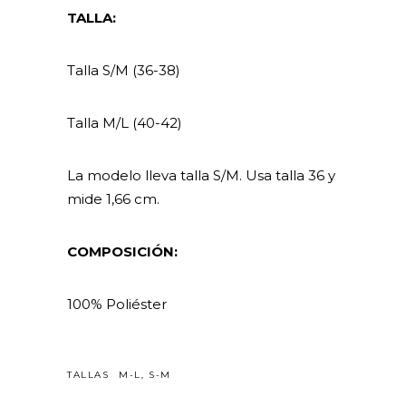
TALLA:
Talla S/M (36-38)
Talla M/L (40-42)
La modelo lleva talla S/M. Usa talla 36 y
mide 1,66 cm.
COMPOSICIÓN:
100% Poliéster
TALLAS
M-L, S-M