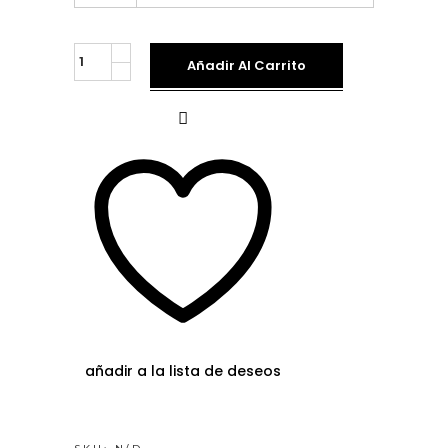
Jersey
Añadir Al Carrito
Gris
Pedrería
unidades
añadir a la lista de deseos