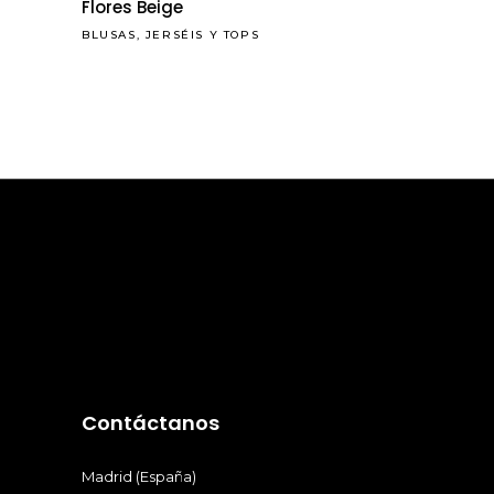
Flores Beige
BLUSAS, JERSÉIS Y TOPS
Contáctanos
Madrid (España)