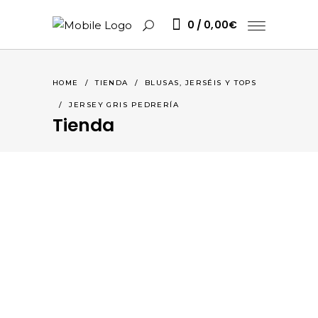
0
0,00
€
HOME
/
TIENDA
/
BLUSAS, JERSÉIS Y TOPS
/
JERSEY GRIS PEDRERÍA
Tienda