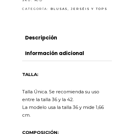
SKU:
N/D
CATEGORÍA:
BLUSAS, JERSÉIS Y TOPS
Descripción
Información adicional
TALLA:
Talla Única. Se recomienda su uso
entre la talla 36 y la 42.
La modelo usa la talla 36 y mide 1,66
cm.
COMPOSICIÓN: