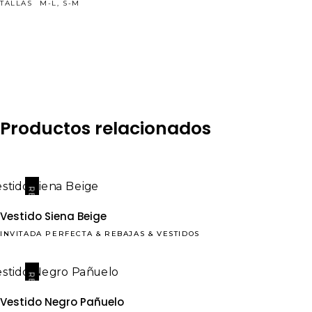
TALLAS
M-L, S-M
Productos relacionados
REBAJAS
Vestido Siena Beige
INVITADA PERFECTA
&
REBAJAS
&
VESTIDOS
REBAJAS
Vestido Negro Pañuelo