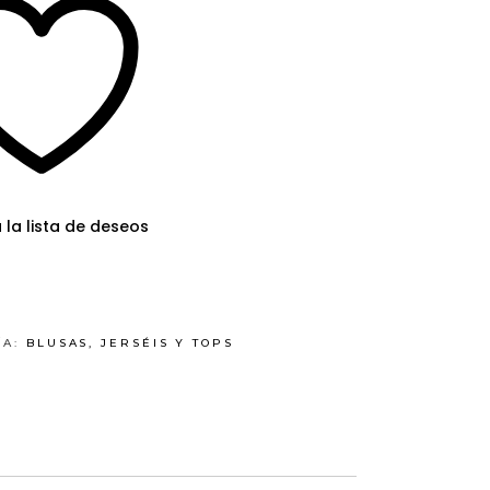
 la lista de deseos
ÍA:
BLUSAS, JERSÉIS Y TOPS