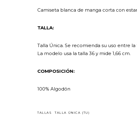
Camiseta blanca de manga corta con estam
TALLA:
Talla Única. Se recomienda su uso entre la ta
La modelo usa la talla 36 y mide 1,66 cm.
COMPOSICIÓN:
100% Algodón
TALLAS
TALLA ÚNICA (TU)