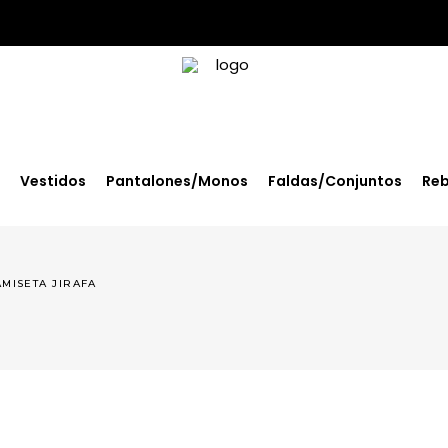
Vestidos
Pantalones/Monos
Faldas/Conjuntos
Reb
AMISETA JIRAFA