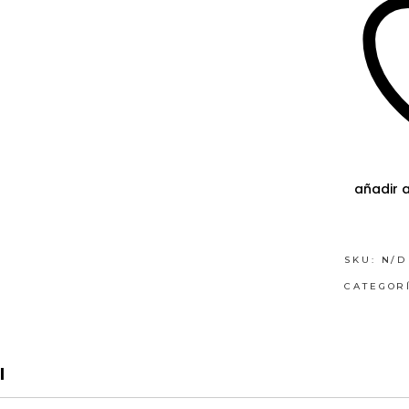
añadir a
SKU:
N/D
CATEGOR
l