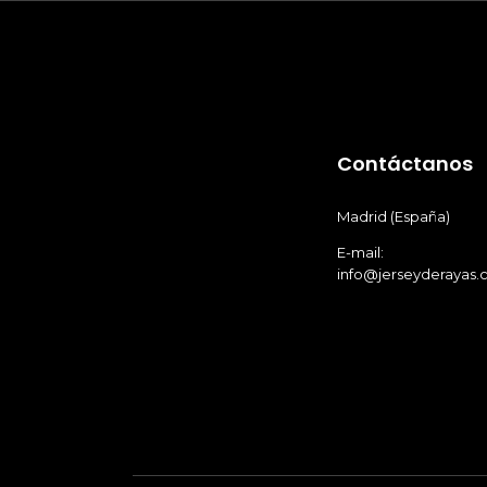
Contáctanos
Madrid (España)
E-mail:
info@jerseyderayas