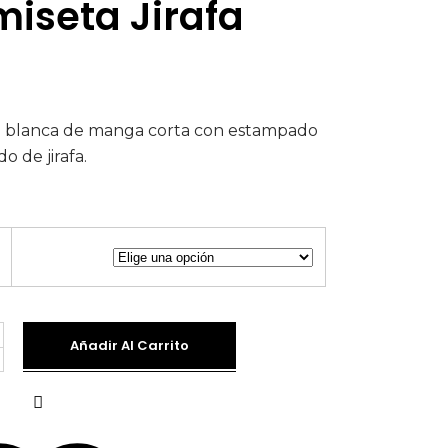
iseta Jirafa
 blanca de manga corta con estampado
o de jirafa.
Añadir Al Carrito