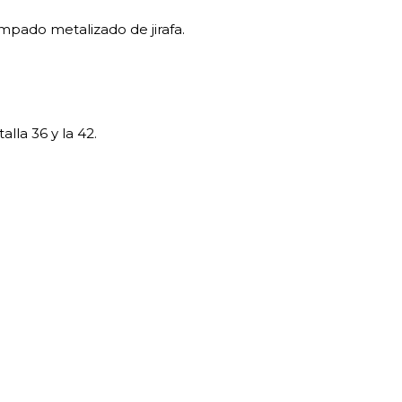
pado metalizado de jirafa.
lla 36 y la 42.