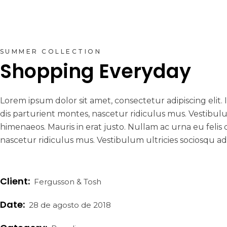
SUMMER COLLECTION
Shopping Everyday
Lorem ipsum dolor sit amet, consectetur adipiscing elit
dis parturient montes, nascetur ridiculus mus. Vestibulu
himenaeos. Mauris in erat justo. Nullam ac urna eu feli
nascetur ridiculus mus. Vestibulum ultricies sociosqu ad
Client:
Fergusson & Tosh
Date:
28 de agosto de 2018