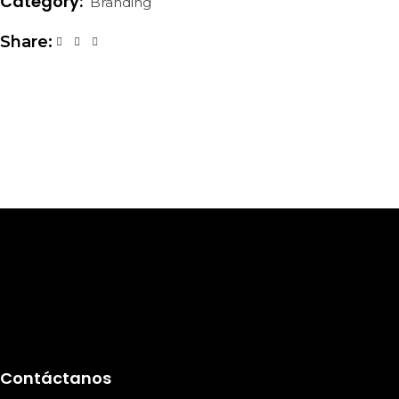
Category:
Branding
Share:
Contáctanos