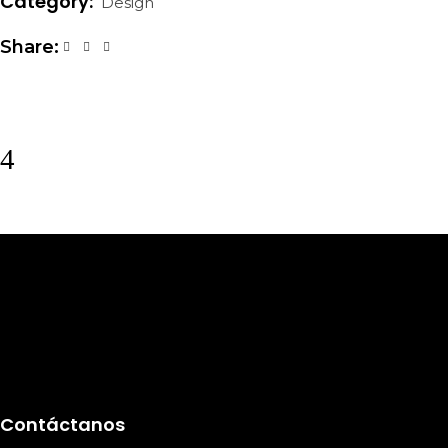
Category:
Design
Share:
Contáctanos