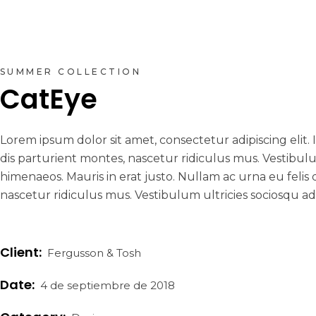
SUMMER COLLECTION
CatEye
Lorem ipsum dolor sit amet, consectetur adipiscing elit
dis parturient montes, nascetur ridiculus mus. Vestibulu
himenaeos. Mauris in erat justo. Nullam ac urna eu feli
nascetur ridiculus mus. Vestibulum ultricies sociosqu ad
Client:
Fergusson & Tosh
Date:
4 de septiembre de 2018